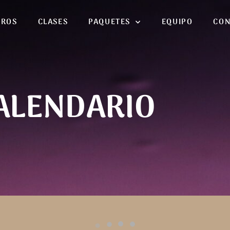
TROS
CLASES
PAQUETES
EQUIPO
CON
O
ALENDARIO