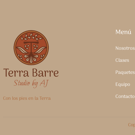
Menú
Nosotros
Clases
Paquetes
Equipo
Contacto
Con los pies en la Terra
Cop