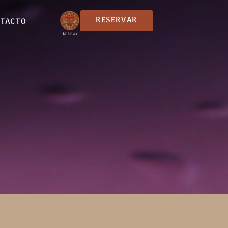
RESERVAR
TACTO