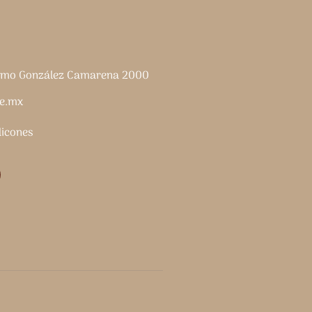
lermo González Camarena 2000
e.mx
dicones