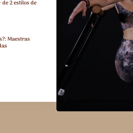
 de 2 estilos de
s?: Maestras
das