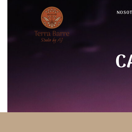
NOSO
CALENDARI
C