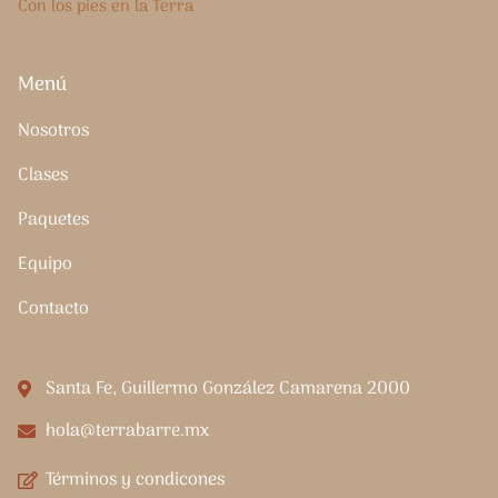
Con los pies en la Terra
Menú
Nosotros
Clases
Paquetes
Equipo
Contacto
Santa Fe, Guillermo González Camarena 2000
hola@terrabarre.mx
Términos y condicones